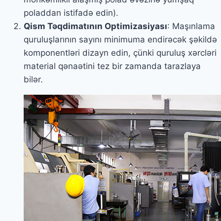
poladdan istifadə edin).
Qism Təqdimatının Optimizasiyası
: Maşınlama
quruluşlarının sayını minimuma endirəcək şəkildə
komponentləri dizayn edin, çünki quruluş xərcləri
material qənaətini tez bir zamanda tarazlaya
bilər.