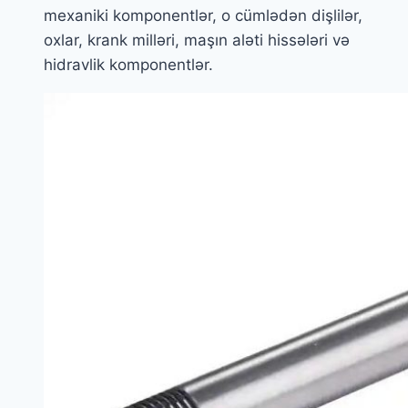
mexaniki komponentlər, o cümlədən dişlilər,
oxlar, krank milləri, maşın aləti hissələri və
hidravlik komponentlər.