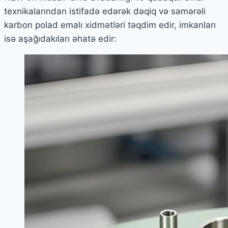
texnikalarından istifadə edərək dəqiq və səmərəli
karbon polad emalı xidmətləri təqdim edir, imkanları
isə aşağıdakıları əhatə edir: