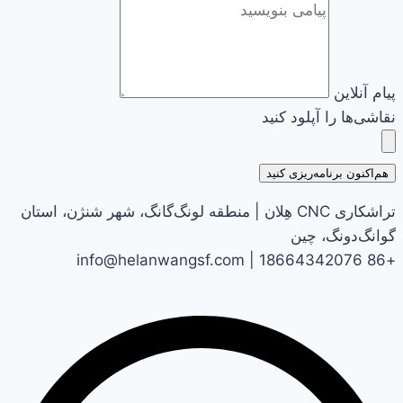
پیام آنلاین
نقاشی‌ها را آپلود کنید
هم‌اکنون برنامه‌ریزی کنید
تراشکاری CNC هِلان | منطقه لونگ‌گانگ، شهر شنژن، استان
گوانگ‌دونگ، چین
+86 18664342076 | info@helanwangsf.com