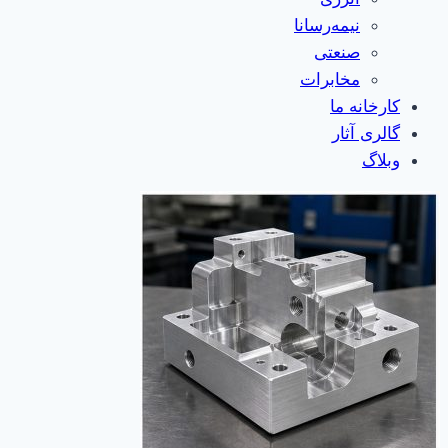
نیمه‌رسانا
صنعتی
مخابرات
کارخانه ما
گالری آثار
وبلاگ