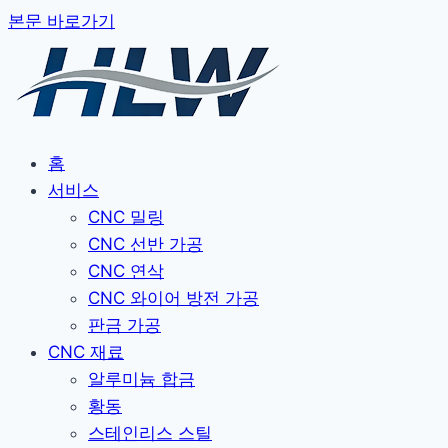
본문 바로가기
홈
서비스
CNC 밀링
CNC 선반 가공
CNC 연삭
CNC 와이어 방전 가공
판금 가공
CNC 재료
알루미늄 합금
황동
스테인리스 스틸