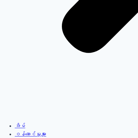
အိမ်
ဝန်ဆောင်မှုများ