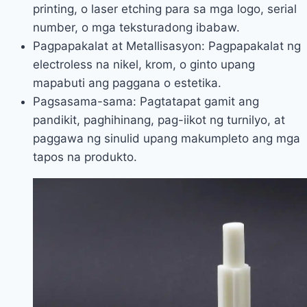
printing, o laser etching para sa mga logo, serial
number, o mga teksturadong ibabaw.
Pagpapakalat at Metallisasyon: Pagpapakalat ng
electroless na nikel, krom, o ginto upang
mapabuti ang paggana o estetika.
Pagsasama-sama: Pagtatapat gamit ang
pandikit, paghihinang, pag-iikot ng turnilyo, at
paggawa ng sinulid upang makumpleto ang mga
tapos na produkto.