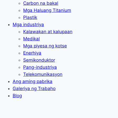
Carbon na bakal
Mga Haluang Titanium
Plastik
Mga industriya
Kalawakan at kalupaan
Medikal
Mga piyesa ng kotse
Enerhiya
Semikonduktor
Pang-industriya
Telekomunikasyon
Ang aming pabrika
Galeriya ng Trabaho
Blog