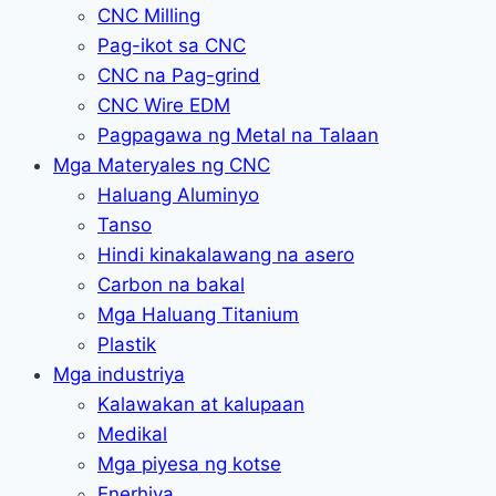
CNC Milling
Pag-ikot sa CNC
CNC na Pag-grind
CNC Wire EDM
Pagpagawa ng Metal na Talaan
Mga Materyales ng CNC
Haluang Aluminyo
Tanso
Hindi kinakalawang na asero
Carbon na bakal
Mga Haluang Titanium
Plastik
Mga industriya
Kalawakan at kalupaan
Medikal
Mga piyesa ng kotse
Enerhiya