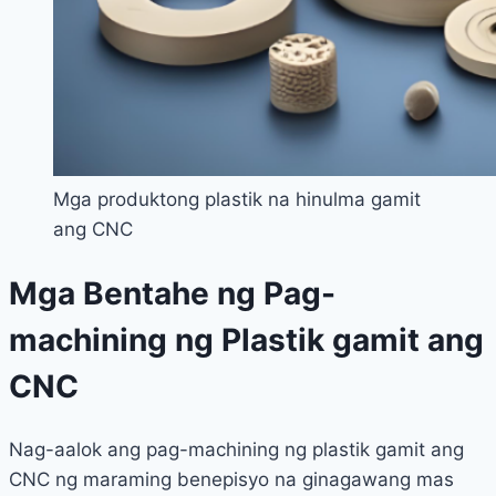
Mga produktong plastik na hinulma gamit
ang CNC
Mga Bentahe ng Pag-
machining ng Plastik gamit ang
CNC
Nag-aalok ang pag-machining ng plastik gamit ang
CNC ng maraming benepisyo na ginagawang mas