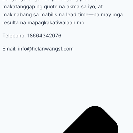
makatanggap ng quote na akma sa iyo, at
makinabang sa mabilis na lead time—na may mga
resulta na mapagkakatiwalaan mo.
Telepono: 18664342076
Email: info@helanwangsf.com