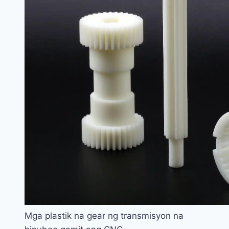
Mga plastik na gear ng transmisyon na