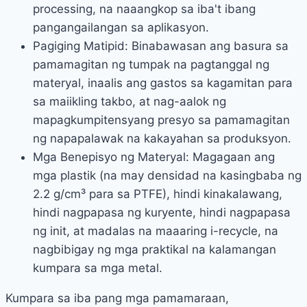
processing, na naaangkop sa iba't ibang
pangangailangan sa aplikasyon.
Pagiging Matipid: Binabawasan ang basura sa
pamamagitan ng tumpak na pagtanggal ng
materyal, inaalis ang gastos sa kagamitan para
sa maiikling takbo, at nag-aalok ng
mapagkumpitensyang presyo sa pamamagitan
ng napapalawak na kakayahan sa produksyon.
Mga Benepisyo ng Materyal: Magagaan ang
mga plastik (na may densidad na kasingbaba ng
2.2 g/cm³ para sa PTFE), hindi kinakalawang,
hindi nagpapasa ng kuryente, hindi nagpapasa
ng init, at madalas na maaaring i-recycle, na
nagbibigay ng mga praktikal na kalamangan
kumpara sa mga metal.
Kumpara sa iba pang mga pamamaraan,