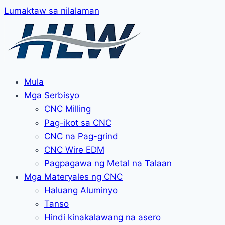
Lumaktaw sa nilalaman
Mula
Mga Serbisyo
CNC Milling
Pag-ikot sa CNC
CNC na Pag-grind
CNC Wire EDM
Pagpagawa ng Metal na Talaan
Mga Materyales ng CNC
Haluang Aluminyo
Tanso
Hindi kinakalawang na asero