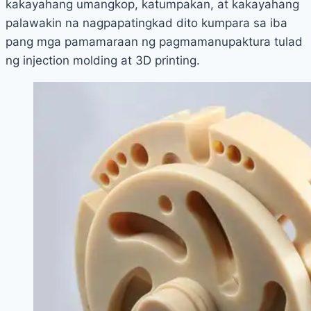
kakayahang umangkop, katumpakan, at kakayahang
palawakin na nagpapatingkad dito kumpara sa iba
pang mga pamamaraan ng pagmamanupaktura tulad
ng injection molding at 3D printing.