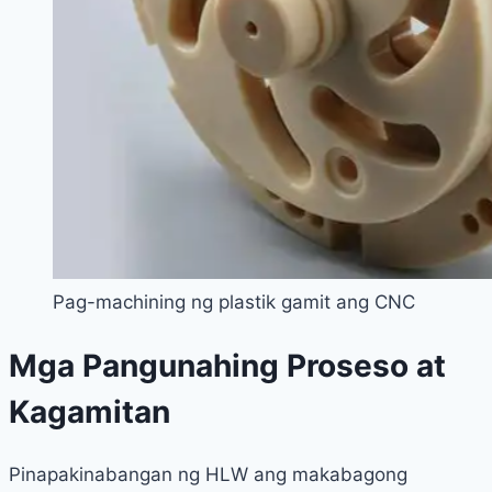
Pag-machining ng plastik gamit ang CNC
Mga Pangunahing Proseso at
Kagamitan
Pinapakinabangan ng HLW ang makabagong