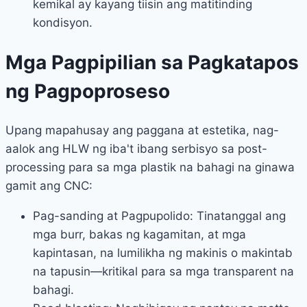
kemikal ay kayang tiisin ang matitinding
kondisyon.
Mga Pagpipilian sa Pagkatapos
ng Pagpoproseso
Upang mapahusay ang paggana at estetika, nag-
aalok ang HLW ng iba't ibang serbisyo sa post-
processing para sa mga plastik na bahagi na ginawa
gamit ang CNC:
Pag-sanding at Pagpupolido: Tinatanggal ang
mga burr, bakas ng kagamitan, at mga
kapintasan, na lumilikha ng makinis o makintab
na tapusin—kritikal para sa mga transparent na
bahagi.