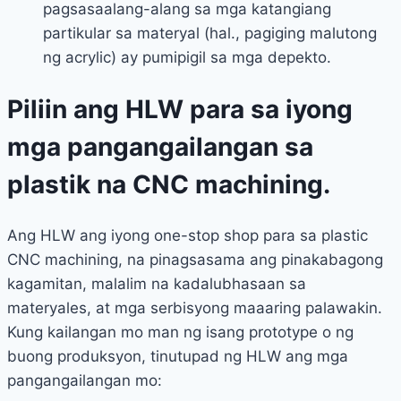
pagsasaalang-alang sa mga katangiang
partikular sa materyal (hal., pagiging malutong
ng acrylic) ay pumipigil sa mga depekto.
Piliin ang HLW para sa iyong
mga pangangailangan sa
plastik na CNC machining.
Ang HLW ang iyong one-stop shop para sa plastic
CNC machining, na pinagsasama ang pinakabagong
kagamitan, malalim na kadalubhasaan sa
materyales, at mga serbisyong maaaring palawakin.
Kung kailangan mo man ng isang prototype o ng
buong produksyon, tinutupad ng HLW ang mga
pangangailangan mo: