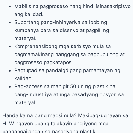
Mabilis na pagproseso nang hindi isinasakripisyo
ang kalidad.
Suportang pang-inhinyeriya sa loob ng
kumpanya para sa disenyo at pagpili ng
materyal.
Komprehensibong mga serbisyo mula sa
pagmamakinang hanggang sa pagpupulong at
pagproseso pagkatapos.
Pagtupad sa pandaigdigang pamantayan ng
kalidad.
Pag-access sa mahigit 50 uri ng plastik na
pang-industriya at mga pasadyang opsyon sa
materyal.
Handa ka na bang magsimula? Makipag-ugnayan sa
HLW ngayon upang talakayin ang iyong mga
pangangailangan sa pasadyang plastik,