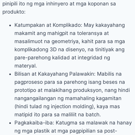
pinipili ito ng mga inhinyero at mga koponan sa
produkto:
Katumpakan at Komplikado: May kakayahang
makamit ang mahigpit na toleransya at
masalimuot na geometriya, kahit para sa mga
komplikadong 3D na disenyo, na tinitiyak ang
pare-parehong kalidad at integridad ng
materyal.
Bilisan at Kakayahang Palawakin: Mabilis na
pagproseso para sa parehong isang beses na
prototipo at malakihang produksyon, nang hindi
nangangailangan ng mamahaling kagamitan
(hindi tulad ng injection molding), kaya mas
matipid ito para sa maliliit na batch.
Pagkakaiba-iba: Katugma sa malawak na hanay
ng mga plastik at mga pagpipilian sa post-