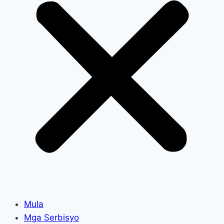
Mula
Mga Serbisyo