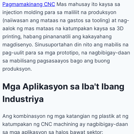
Pagmamakinang CNC
Mas mahusay ito kaysa sa
injection molding para sa maliliit na produksyon
(naiiwasan ang mataas na gastos sa tooling) at nag-
aalok ng mas mataas na katumpakan kaysa sa 3D
printing, habang pinananatili ang kakayahang
magdisenyo. Sinusuportahan din nito ang mabilis na
pag-uulit para sa mga prototipo, na nagbibigay-daan
sa mabilisang pagsasaayos bago ang buong
produksyon.
Mga Aplikasyon sa Iba't Ibang
Industriya
Ang kombinasyon ng mga katangian ng plastik at ng
katumpakan ng CNC machining ay nagbibigay-daan
sa mga aplikasyon sa halos bawat sektor: