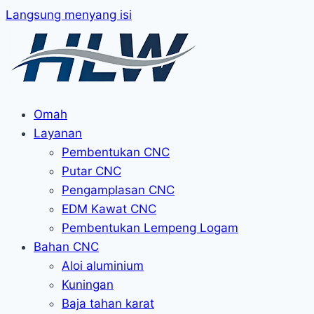
Langsung menyang isi
Omah
Layanan
Pembentukan CNC
Putar CNC
Pengamplasan CNC
EDM Kawat CNC
Pembentukan Lempeng Logam
Bahan CNC
Aloi aluminium
Kuningan
Baja tahan karat