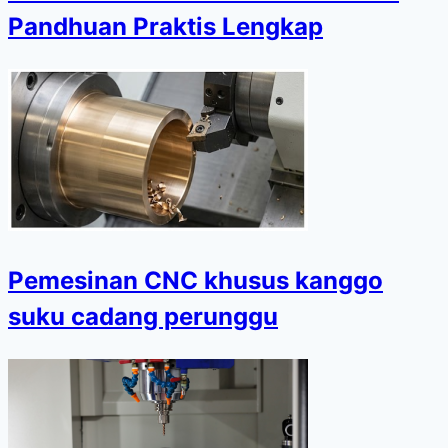
Pandhuan Praktis Lengkap
Pemesinan CNC khusus kanggo
suku cadang perunggu