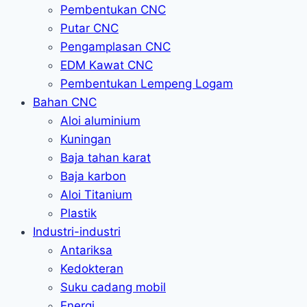
Pembentukan CNC
Putar CNC
Pengamplasan CNC
EDM Kawat CNC
Pembentukan Lempeng Logam
Bahan CNC
Aloi aluminium
Kuningan
Baja tahan karat
Baja karbon
Aloi Titanium
Plastik
Industri-industri
Antariksa
Kedokteran
Suku cadang mobil
Energi