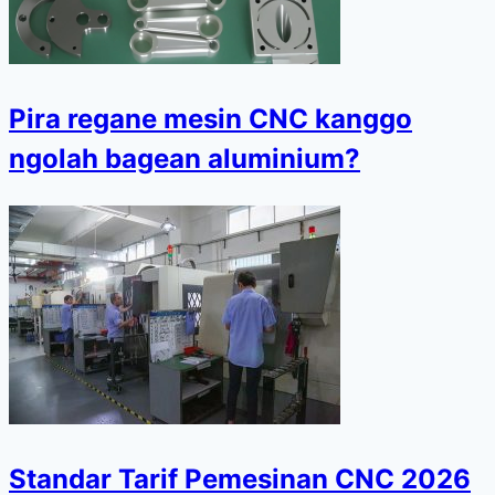
Pira regane mesin CNC kanggo
ngolah bagean aluminium?
Standar Tarif Pemesinan CNC 2026