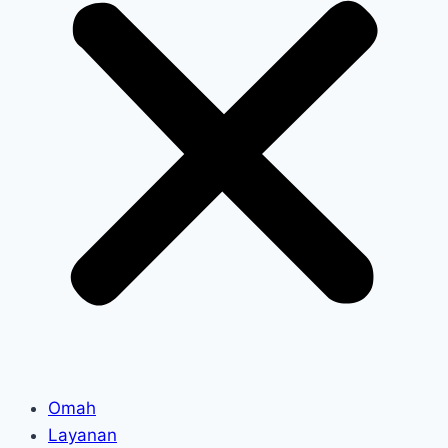
Omah
Layanan