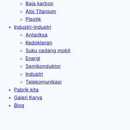
Baja karbon
Aloi Titanium
Plastik
Industri-industri
Antariksa
Kedokteran
Suku cadang mobil
Energi
Semikonduktor
Industri
Telekomunikasi
Pabrik kita
Galeri Karya
Blog