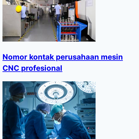
Nomor kontak perusahaan mesin
CNC profesional