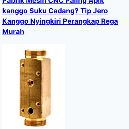
Pabrik Mesin CNC Paling Apik
kanggo Suku Cadang? Tip Jero
Kanggo Nyingkiri Perangkap Rega
Murah