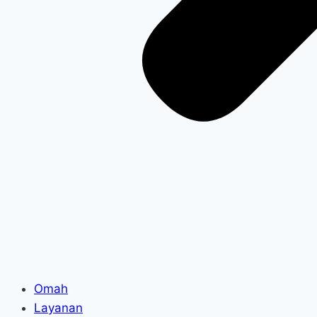
Omah
Layanan