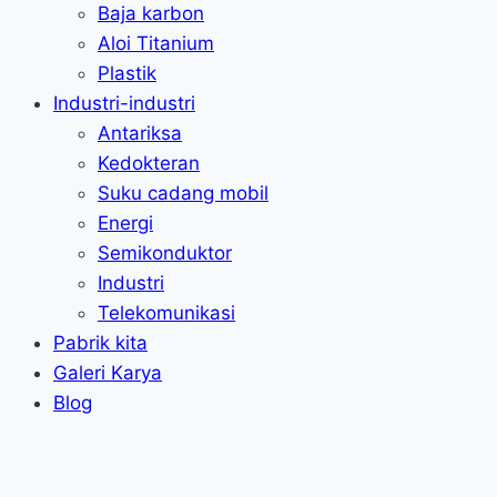
Baja karbon
Aloi Titanium
Plastik
Industri-industri
Antariksa
Kedokteran
Suku cadang mobil
Energi
Semikonduktor
Industri
Telekomunikasi
Pabrik kita
Galeri Karya
Blog