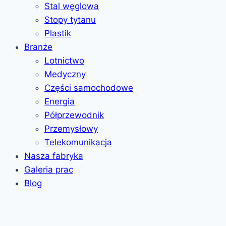
Stal węglowa
Stopy tytanu
Plastik
Branże
Lotnictwo
Medyczny
Części samochodowe
Energia
Półprzewodnik
Przemysłowy
Telekomunikacja
Nasza fabryka
Galeria prac
Blog