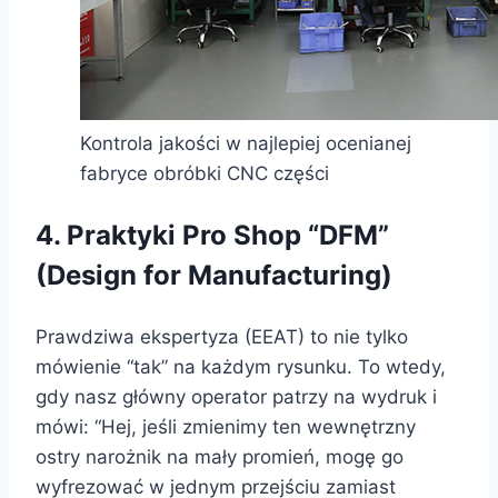
Kontrola jakości w najlepiej ocenianej
fabryce obróbki CNC części
4. Praktyki Pro Shop “DFM”
(Design for Manufacturing)
Prawdziwa ekspertyza (EEAT) to nie tylko
mówienie “tak” na każdym rysunku. To wtedy,
gdy nasz główny operator patrzy na wydruk i
mówi: “Hej, jeśli zmienimy ten wewnętrzny
ostry narożnik na mały promień, mogę go
wyfrezować w jednym przejściu zamiast