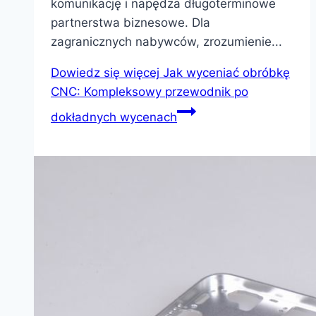
komunikację i napędza długoterminowe
partnerstwa biznesowe. Dla
zagranicznych nabywców, zrozumienie...
Dowiedz się więcej
Jak wyceniać obróbkę
CNC: Kompleksowy przewodnik po
dokładnych wycenach