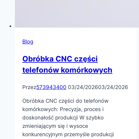
Blog
Obróbka CNC części
telefonów komórkowych
Przez
573943400
03/24/2026
03/24/2026
Obróbka CNC części do telefonów
komórkowych: Precyzja, proces i
doskonałość produkcji W szybko
zmieniającym się i wysoce
konkurencyjnym przemyśle produkcji