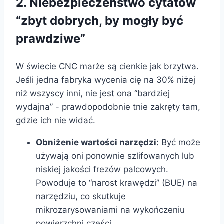
2. Niebezpieczeństwo cytatów
“zbyt dobrych, by mogły być
prawdziwe”
W świecie CNC marże są cienkie jak brzytwa.
Jeśli jedna fabryka wycenia cię na 30% niżej
niż wszyscy inni, nie jest ona “bardziej
wydajna” - prawdopodobnie tnie zakręty tam,
gdzie ich nie widać.
Obniżenie wartości narzędzi:
Być może
używają oni ponownie szlifowanych lub
niskiej jakości frezów palcowych.
Powoduje to “narost krawędzi” (BUE) na
narzędziu, co skutkuje
mikrozarysowaniami na wykończeniu
powierzchni części.