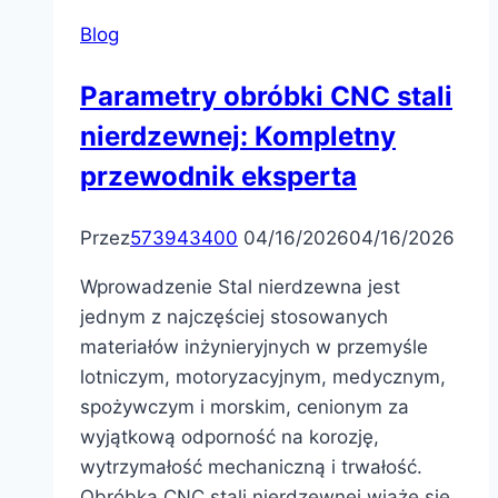
Blog
Parametry obróbki CNC stali
nierdzewnej: Kompletny
przewodnik eksperta
Przez
573943400
04/16/2026
04/16/2026
Wprowadzenie Stal nierdzewna jest
jednym z najczęściej stosowanych
materiałów inżynieryjnych w przemyśle
lotniczym, motoryzacyjnym, medycznym,
spożywczym i morskim, cenionym za
wyjątkową odporność na korozję,
wytrzymałość mechaniczną i trwałość.
Obróbka CNC stali nierdzewnej wiąże się