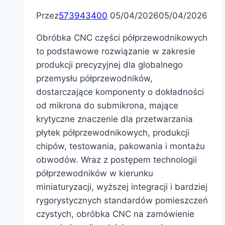
Przez
573943400
05/04/2026
05/04/2026
Obróbka CNC części półprzewodnikowych
to podstawowe rozwiązanie w zakresie
produkcji precyzyjnej dla globalnego
przemysłu półprzewodników,
dostarczające komponenty o dokładności
od mikrona do submikrona, mające
krytyczne znaczenie dla przetwarzania
płytek półprzewodnikowych, produkcji
chipów, testowania, pakowania i montażu
obwodów. Wraz z postępem technologii
półprzewodników w kierunku
miniaturyzacji, wyższej integracji i bardziej
rygorystycznych standardów pomieszczeń
czystych, obróbka CNC na zamówienie