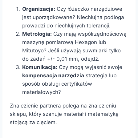
Organizacja:
Czy łóżeczko narzędziowe
jest uporządkowane? Niechlujna podłoga
prowadzi do niechlujnych tolerancji.
Metrologia:
Czy mają współrzędnościową
maszynę pomiarową Hexagon lub
Mitutoyo? Jeśli używają suwmiarki tylko
do zadań +/- 0,01 mm, odejdź.
Komunikacja:
Czy mogą wyjaśnić swoje
kompensacja narzędzia
strategia lub
sposób obsługi certyfikatów
materiałowych?
Znalezienie partnera polega na znalezieniu
sklepu, który szanuje materiał i matematykę
stojącą za cięciem.