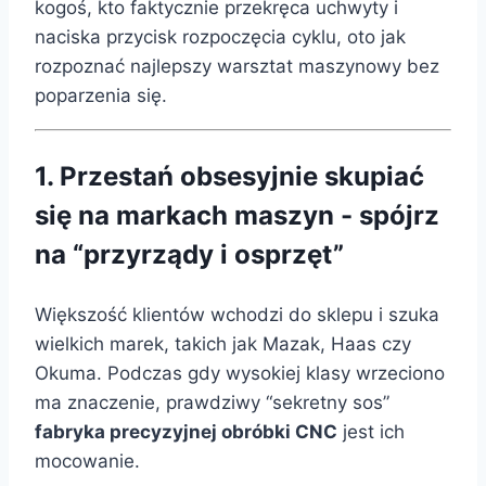
kogoś, kto faktycznie przekręca uchwyty i
naciska przycisk rozpoczęcia cyklu, oto jak
rozpoznać najlepszy warsztat maszynowy bez
poparzenia się.
1. Przestań obsesyjnie skupiać
się na markach maszyn - spójrz
na “przyrządy i osprzęt”
Większość klientów wchodzi do sklepu i szuka
wielkich marek, takich jak Mazak, Haas czy
Okuma. Podczas gdy wysokiej klasy wrzeciono
ma znaczenie, prawdziwy “sekretny sos”
fabryka precyzyjnej obróbki CNC
jest ich
mocowanie.