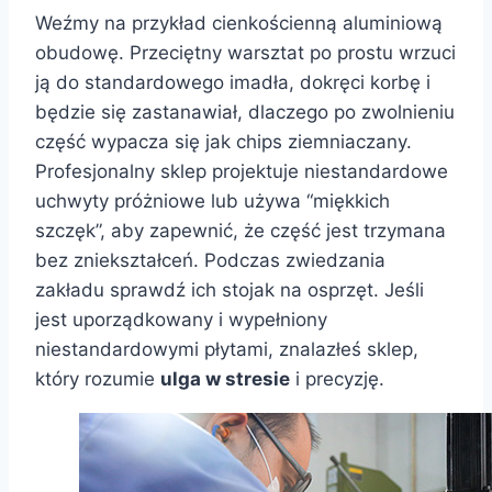
Weźmy na przykład cienkościenną aluminiową
obudowę. Przeciętny warsztat po prostu wrzuci
ją do standardowego imadła, dokręci korbę i
będzie się zastanawiał, dlaczego po zwolnieniu
część wypacza się jak chips ziemniaczany.
Profesjonalny sklep projektuje niestandardowe
uchwyty próżniowe lub używa “miękkich
szczęk”, aby zapewnić, że część jest trzymana
bez zniekształceń. Podczas zwiedzania
zakładu sprawdź ich stojak na osprzęt. Jeśli
jest uporządkowany i wypełniony
niestandardowymi płytami, znalazłeś sklep,
który rozumie
ulga w stresie
i precyzję.