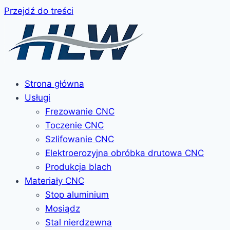
Przejdź do treści
Strona główna
Usługi
Frezowanie CNC
Toczenie CNC
Szlifowanie CNC
Elektroerozyjna obróbka drutowa CNC
Produkcja blach
Materiały CNC
Stop aluminium
Mosiądz
Stal nierdzewna