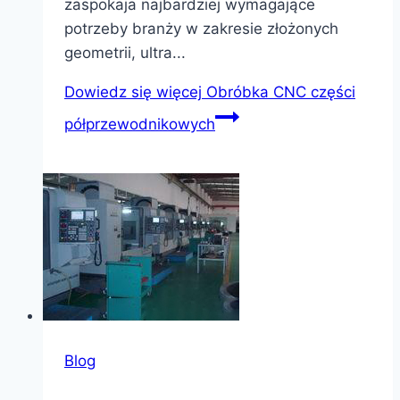
zaspokaja najbardziej wymagające
potrzeby branży w zakresie złożonych
geometrii, ultra...
Dowiedz się więcej
Obróbka CNC części
półprzewodnikowych
Blog