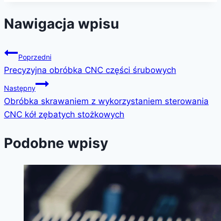
Nawigacja wpisu
Poprzedni
Precyzyjna obróbka CNC części śrubowych
Następny
Obróbka skrawaniem z wykorzystaniem sterowania
CNC kół zębatych stożkowych
Podobne wpisy