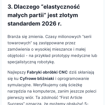
3. Dlaczego “elastyczność
małych partii” jest złotym
standardem 2026 r.
Branża się zmienia. Czasy milionowych “serii
towarowych” są zastępowane przez
zamówienia o wysokiej mieszance i małej
objętości - na przykład prototypy medyczne lub
specjalistyczną robotykę.
Najlepszy
Fabryki obróbki CNC
dziś skłaniają
się ku
Cyfrowe bliźniaki
i oprogramowanie
symulacyjne. Weryfikujemy całą ścieżkę
narzędzia na komputerze, zanim jeszcze poleci
pierwszy wiór. Ta zdolność “First Article
Success” oznacza, że możemy obsłużyć 5-