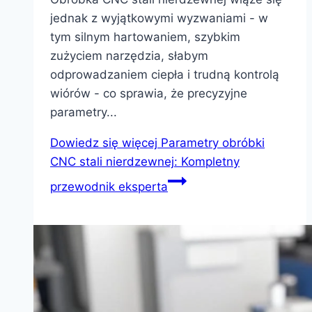
jednak z wyjątkowymi wyzwaniami - w
tym silnym hartowaniem, szybkim
zużyciem narzędzia, słabym
odprowadzaniem ciepła i trudną kontrolą
wiórów - co sprawia, że precyzyjne
parametry...
Dowiedz się więcej
Parametry obróbki
CNC stali nierdzewnej: Kompletny
przewodnik eksperta