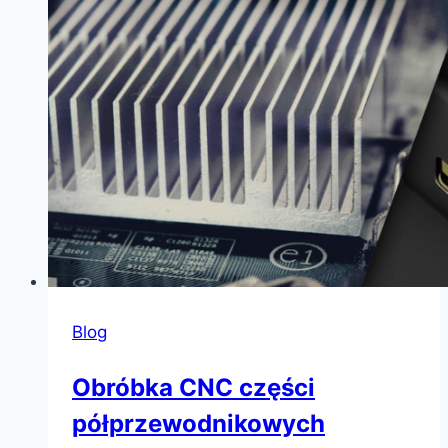
Blog
Obróbka CNC części
półprzewodnikowych