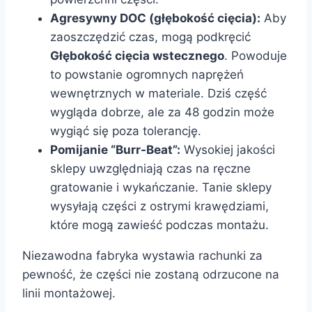
Agresywny DOC (głębokość cięcia):
Aby
zaoszczędzić czas, mogą podkręcić
Głębokość cięcia wstecznego
. Powoduje
to powstanie ogromnych naprężeń
wewnętrznych w materiale. Dziś część
wygląda dobrze, ale za 48 godzin może
wygiąć się poza tolerancję.
Pomijanie “Burr-Beat”:
Wysokiej jakości
sklepy uwzględniają czas na ręczne
gratowanie i wykańczanie. Tanie sklepy
wysyłają części z ostrymi krawędziami,
które mogą zawieść podczas montażu.
Niezawodna fabryka wystawia rachunki za
pewność, że części nie zostaną odrzucone na
linii montażowej.