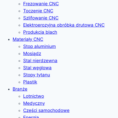
Frezowanie CNC
Toczenie CNC
Szlifowanie CNC
Elektroerozyjna obróbka drutowa CNC
Produkcja blach
Materiały CNC
Stop aluminium
Mosiądz
Stal nierdzewna
Stal węglowa
Stopy tytanu
Plastik
Branże
Lotnictwo
Medyczny
Części samochodowe
Energia