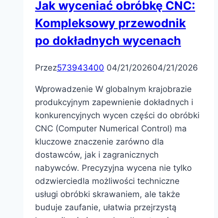
Jak wyceniać obróbkę CNC:
Kompleksowy przewodnik
po dokładnych wycenach
Przez
573943400
04/21/2026
04/21/2026
Wprowadzenie W globalnym krajobrazie
produkcyjnym zapewnienie dokładnych i
konkurencyjnych wycen części do obróbki
CNC (Computer Numerical Control) ma
kluczowe znaczenie zarówno dla
dostawców, jak i zagranicznych
nabywców. Precyzyjna wycena nie tylko
odzwierciedla możliwości techniczne
usługi obróbki skrawaniem, ale także
buduje zaufanie, ułatwia przejrzystą